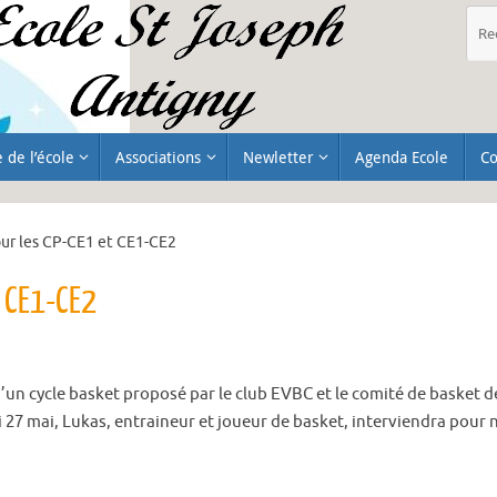
e de l’école
Associations
Newletter
Agenda Ecole
Co
ur les CP-CE1 et CE1-CE2
t CE1-CE2
’un cycle basket proposé par le club EVBC et le comité de basket de
 27 mai, Lukas, entraineur et joueur de basket, interviendra pour 