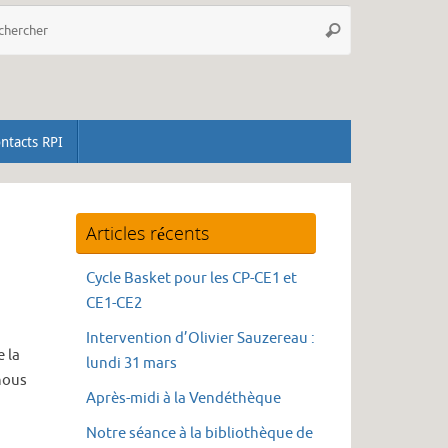
Recherche
Rechercher
pour
:
ntacts RPI
Articles récents
Cycle Basket pour les CP-CE1 et
CE1-CE2
Intervention d’Olivier Sauzereau :
 la
lundi 31 mars
nous
Après-midi à la Vendéthèque
Notre séance à la bibliothèque de