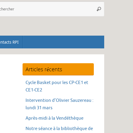
Recherche
Rechercher
pour
:
ntacts RPI
Articles récents
Cycle Basket pour les CP-CE1 et
CE1-CE2
Intervention d’Olivier Sauzereau :
lundi 31 mars
Après-midi à la Vendéthèque
Notre séance à la bibliothèque de