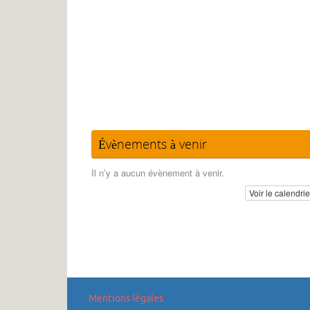
Évènements à venir
Il n’y a aucun évènement à venir.
Voir le calendri
Mentions légales