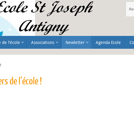
e de l’école
Associations
Newletter
Agenda Ecole
Co
!
s de l’école !