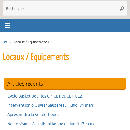
R
Reche
p
:
Accueil
Locaux / Equipements
Locaux / Equipements
Articles récents
Cycle Basket pour les CP-CE1 et CE1-CE2
Intervention d’Olivier Sauzereau : lundi 31 mars
Après-midi à la Vendéthèque
Notre séance à la bibliothèque de lundi 17 mars