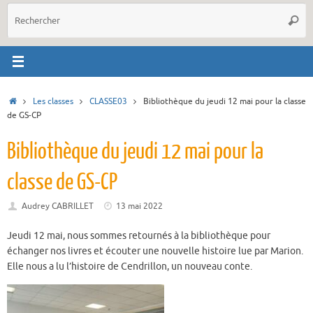
R
Reche
p
:
Accueil
Les classes
CLASSE03
Bibliothèque du jeudi 12 mai pour la classe
de GS-CP
Bibliothèque du jeudi 12 mai pour la
classe de GS-CP
Audrey CABRILLET
13 mai 2022
Jeudi 12 mai, nous sommes retournés à la bibliothèque pour
échanger nos livres et écouter une nouvelle histoire lue par Marion.
Elle nous a lu l’histoire de Cendrillon, un nouveau conte.