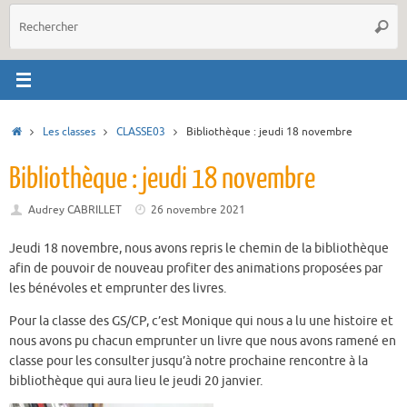
R
Reche
p
:
Accueil
Les classes
CLASSE03
Bibliothèque : jeudi 18 novembre
Bibliothèque : jeudi 18 novembre
Audrey CABRILLET
26 novembre 2021
Jeudi 18 novembre, nous avons repris le chemin de la bibliothèque
afin de pouvoir de nouveau profiter des animations proposées par
les bénévoles et emprunter des livres.
Pour la classe des GS/CP, c’est Monique qui nous a lu une histoire et
nous avons pu chacun emprunter un livre que nous avons ramené en
classe pour les consulter jusqu’à notre prochaine rencontre à la
bibliothèque qui aura lieu le jeudi 20 janvier.