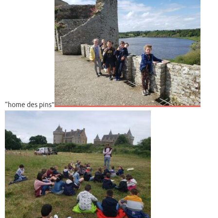
“home des pins”